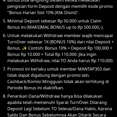
pengisian form Deposit dengan memilih kode promo
"Bonus Harian Slot 10% (Klik Disini)".
Minimal Deposit sebesar Rp 50.000 untuk Claim
Bonus ini (MAKSIMAL BONUS up to Rp 500.000,-).
Untuk melakukan Withdraw member wajib mencapai
TurnOver sebesar 1X (BONUS 10%) dari nilai Deposit +
Bonus. ✨ Contoh: Bonus 10% = Deposit Rp 100.000 +
Bonus Rp 10.000 = Total Rp 110.000. Jika ingin
melakukan Withdraw, nilai TO Anda harus Rp 110.000.
Promosi ini berlaku untuk member MANTAP303 dan
tidak dapat digabung dengan promo lain.
Cashback/Komisi Mingguan tidak akan terhitung di
Periode Bonus ini diaktifkan.
Penarikan Dana/Withdraw hanya bisa dilakukan
apabila telah memenuhi Syarat TurnOver. Dilarang
Deposit Lagi Sebelum TO Selesai/Dana Habis, Karena
Saldo Dan Bonus Sebelumnya Akan Ditarik Secara