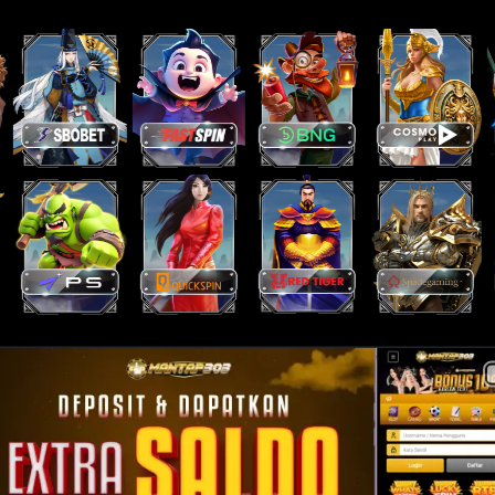
Provider Kami