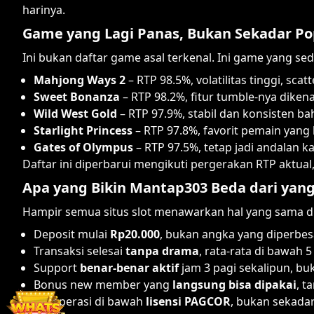
harinya.
Game yang Lagi Panas, Bukan Sekadar Po
Ini bukan daftar game asal terkenal. Ini game yang se
Mahjong Ways 2
– RTP 98.5%, volatilitas tinggi, scat
Sweet Bonanza
– RTP 98.2%, fitur tumble-nya diken
Wild West Gold
– RTP 97.9%, stabil dan konsisten ba
Starlight Princess
– RTP 97.8%, favorit pemain yang
Gates of Olympus
– RTP 97.5%, tetap jadi andalan 
Daftar ini diperbarui mengikuti pergerakan RTP aktual
Apa yang Bikin Mantap303 Beda dari yang
Hampir semua situs slot menawarkan hal yang sama di
Deposit mulai
Rp20.000
, bukan angka yang diperbes
Transaksi selesai
tanpa drama
, rata-rata di bawah 
Support
benar-benar aktif
jam 3 pagi sekalipun, b
Bonus new member yang
langsung bisa dipakai
, t
Beroperasi di bawah
lisensi PAGCOR
, bukan sekadar