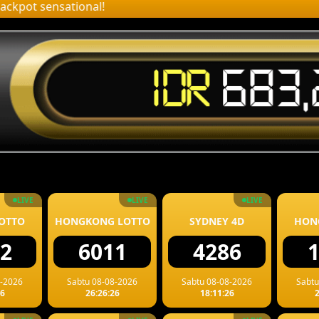
LIVE
LIVE
LIVE
 LOTTO
SYDNEY 4D
HONGKONG 4D
CA
1
4286
1325
8-2026
Sabtu 08-08-2026
Sabtu 08-08-2026
Sabtu
24
18:11:24
27:11:24
1