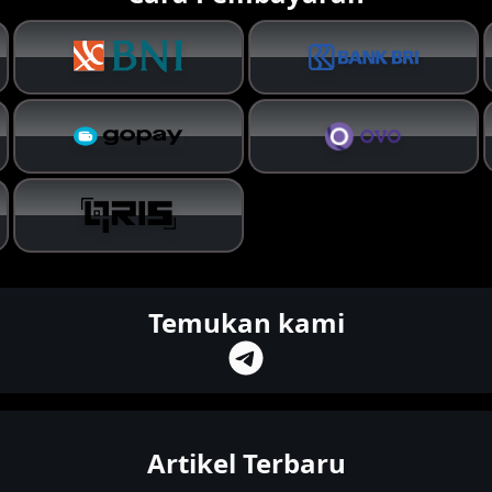
Temukan kami
Artikel Terbaru