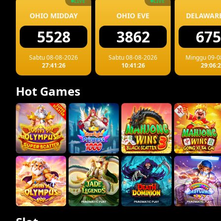
IVE
LIVE
LIVE
OHIO EVE
DELAWARE DAY
DELAWARE
3862
6759
403
Sabtu 08-08-2026
Minggu 09-08-2026
Sabtu 08-0
10:41:24
29:06:24
11:06:
Hot Games