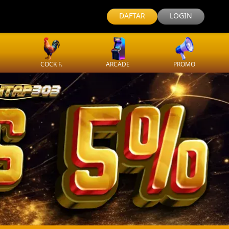
DAFTAR
LOGIN
COCK F.
ARCADE
PROMO