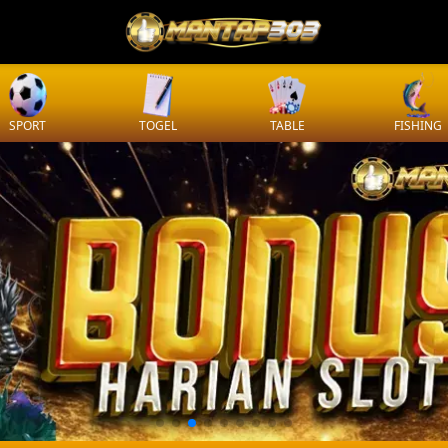
SPORT
TOGEL
TABLE
FISHING